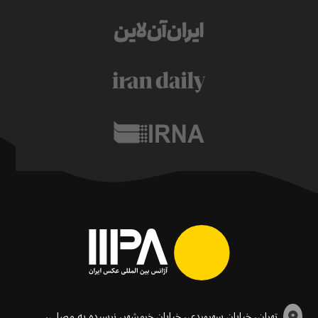
تهران، خیابان سهروردی، خیابان خرمشهر، نرسیده به مصلی،