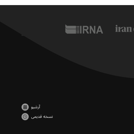
آرشیو
نسخه قدیمی