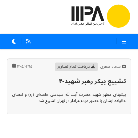
سجاد صفری
دریافت تمام تصاویر
۱۴۰۵/۰۴/۱۵
تشییع پیکر رهبر شهید-۴
پیکرهای مطهر شهید حضرت آیت‌الله سیدعلی خامنه‌ای (ره) و اعضای
خانواده ایشان با حضور مردم عزادار در تهران تشییع شد.