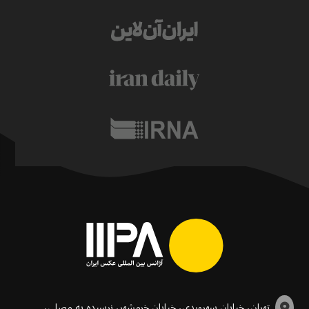
تهران، خیابان سهروردی، خیابان خرمشهر، نرسیده به مصلی،