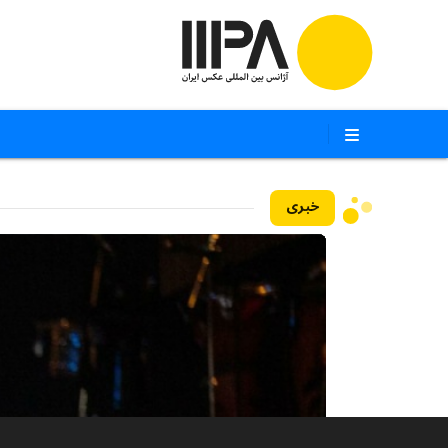
خبری
۱