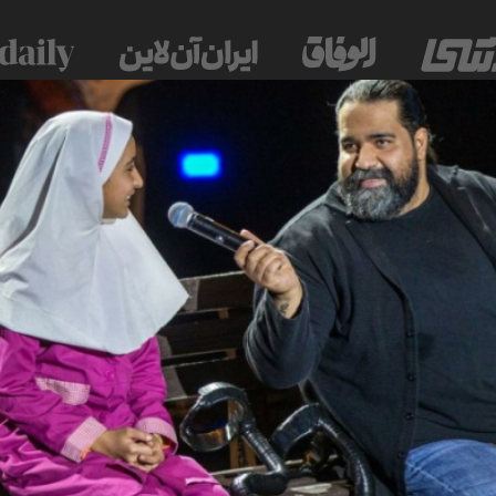
 موسسه فرهنگی-مطبوعاتی ایران