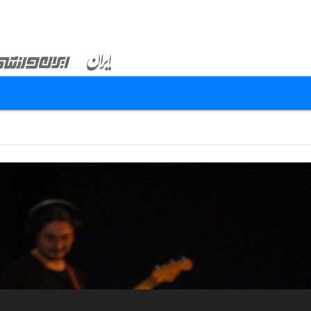
...
...
۸۵
۵۲
۵۱
۵۰
۴۹
۴۸
۴۷
۴۶
۲