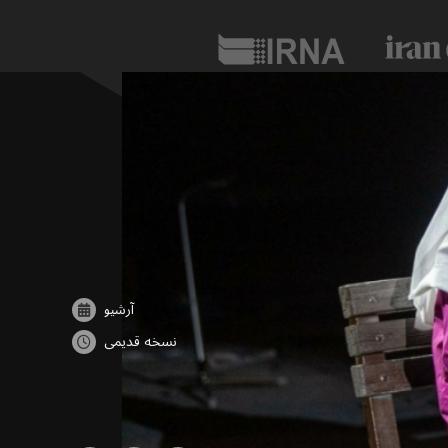
آرشیو
نسخه قدیمی