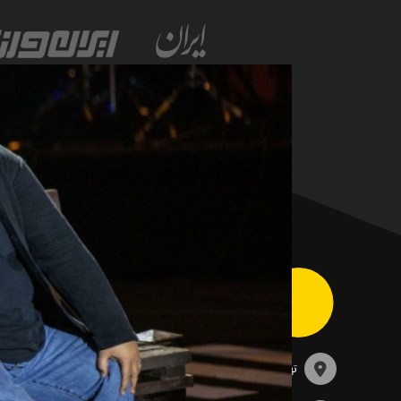
تهران، خیابان سهروردی، خیابان خرمشهر، نرسیده به مصلی،