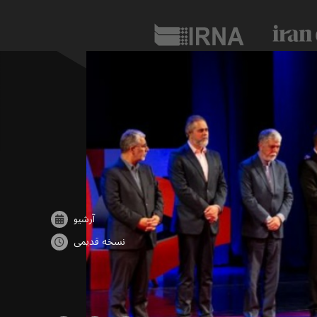
آرشیو
نسخه قدیمی