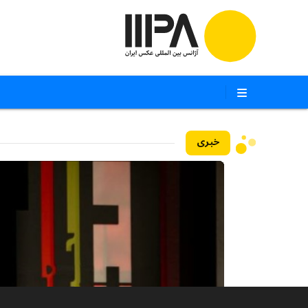
خبری
۱