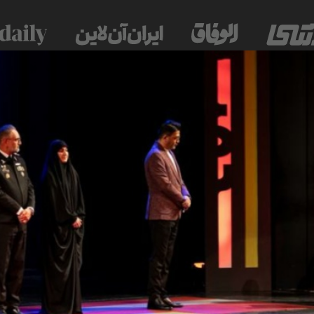
 موسسه فرهنگی-مطبوعاتی ایران