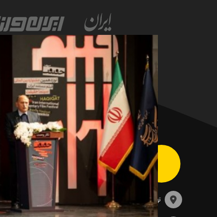
تهران، خیابان سهروردی، خیابان خرمشهر، نرسیده به مصلی،